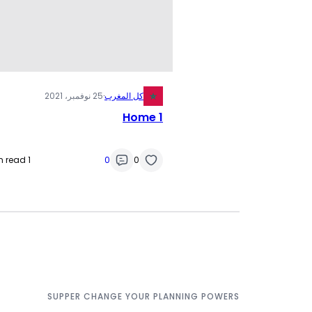
كل المغرب
·
25 نوفمبر، 2021
Home 1
1 min read
0
0
SUPPER CHANGE YOUR PLANNING POWERS