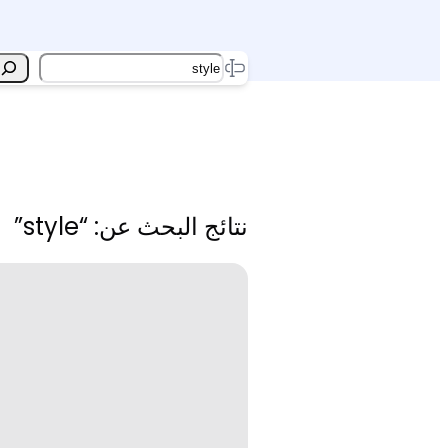
Search
نتائج البحث عن: “style”