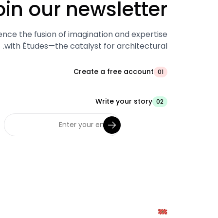
oin our newsletter.
ence the fusion of imagination and expertise
with Études—the catalyst for architectural.
Create a free account
01
Write your story
02