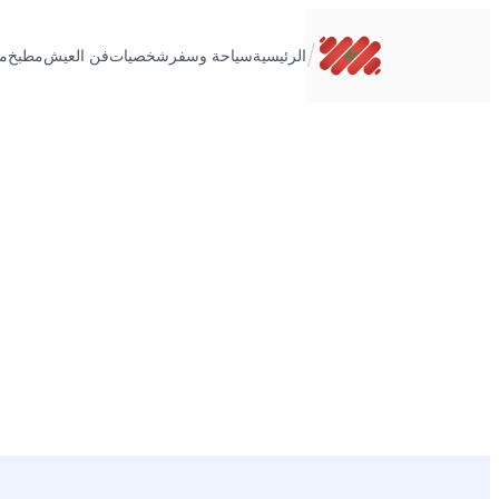
تخطى
إلى
/
الرئيسية
سياحة وسفر
شخصيات
فن العيش
مطبخ
م
المحتوى