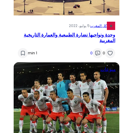
كل المغرب
·
5 يوليو، 2022
وجدة ونواحيها نضارة الطبيعية والعمارة التاريخية
المغربية
1 min
0
0
منوعات