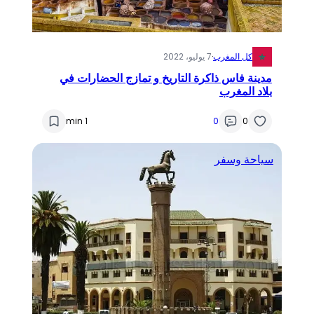
كل المغرب
·
7 يوليو، 2022
مدينة فاس ذاكرة التاريخ و تمازج الحضارات في
بلاد المغرب
1 min
0
0
سياحة وسفر