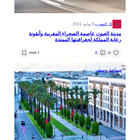
كل المغرب
·
6 يوليو، 2022
مدينة العيون عاصمة الصحراء المغربية وأيقونة
رعاية المملكة لجغرافيتها الممتدة
1 min
0
0
سياحة وسفر