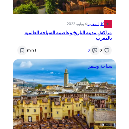
كل المغرب
·
4 يوليو، 2022
مراكش مدينة التاريخ وعاصمة السياحة العالمية
بالمغرب
1 min
0
0
سياحة وسفر