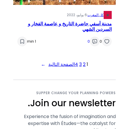
كل المغرب
·
6 يوليو، 2022
مدينة آسفي حاضرة التاريخ و عاصمة الفخار و
السردين الشهي
1 min
0
0
1
2
3
4
الصفحة التالية
→
SUPPER CHANGE YOUR PLANNING POWERS
Join our newsletter.
Experience the fusion of imagination and
expertise with Études—the catalyst for