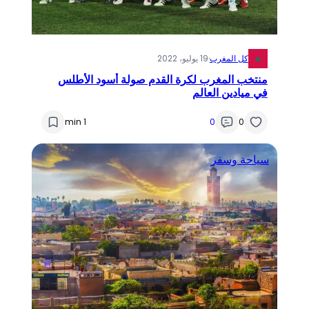
كل المغرب
·
19 يوليو، 2022
منتخب المغرب لكرة القدم صولة أسود الأطلس
في ميادين العالم
1 min
0
0
سياحة وسفر