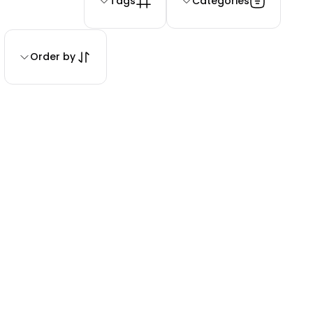
Tags
Categories
Order by