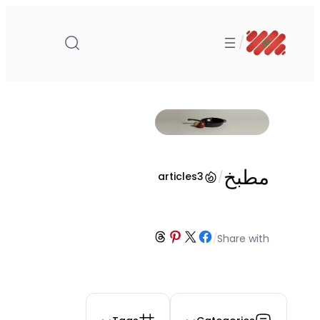
تخطى
إلى
/
المحتوى
مطبخ
/
articles
3
Share on Threads
Share on Pinterest
Share on Facebook
Share on X
/
Share with