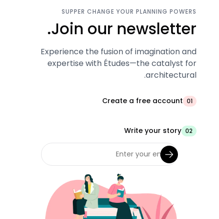
SUPPER CHANGE YOUR PLANNING POWERS
Join our newsletter.
Experience the fusion of imagination and
expertise with Études—the catalyst for
architectural.
Create a free account
01
Write your story
02