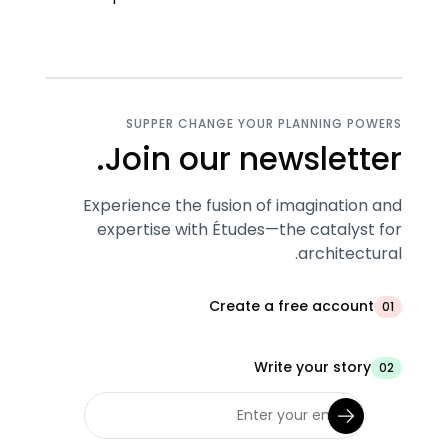
SUPPER CHANGE YOUR PLANNING POWERS
Join our newsletter.
Experience the fusion of imagination and
expertise with Études—the catalyst for
architectural.
Create a free account
01
Write your story
02