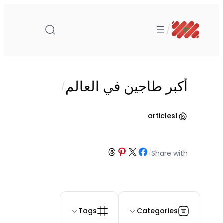
تخطى
إلى
/
المحتوى
أكبر طاجين في العالم
/
articles
1
Share on Threads
Share on Pinterest
Share on Facebook
Share on X
/
Share with
Tags
Categories