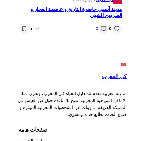
مدينة آسفي حاضرة التاريخ و عاصمة الفخار و
السردين الشهي
1 min
0
0
كل المغرب
مدونة مغربية تقدم لك دليل الحياة في المغرب، وتقرب منك
الأماكن السياحية المغربية. تفتح لك نافذة حول فن العيش في
المملكة العريقة، تدوينات عن الشخصيات المغربية المؤثرة و
صناع الحدث بطابع جديد ومشوق.
صفحات هامة
سياسة الخصوصية