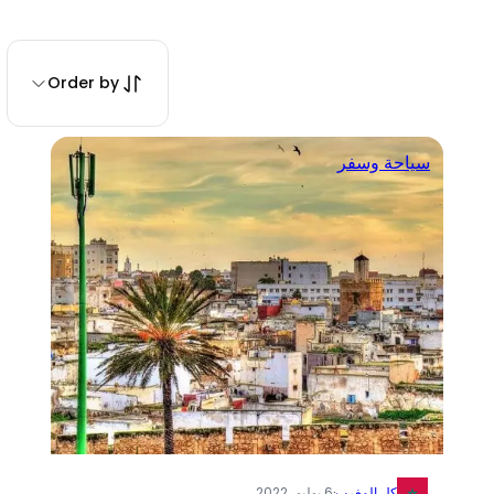
Order by
سياحة وسفر
كل المغرب
·
6 يوليو، 2022