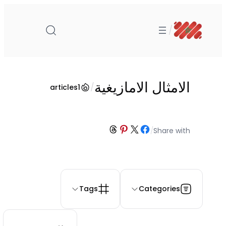
تخطى
إلى
/
المحتوى
الامثال الامازيغية
/
articles
1
Share on Threads
Share on Pinterest
Share on Facebook
Share on X
/
Share with
Tags
Categories