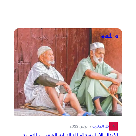
فن العيش
كل المغرب
·
17 يوليو، 2022
الأمثال الأمازيغية أصالة التراث الشفهي و التجربة