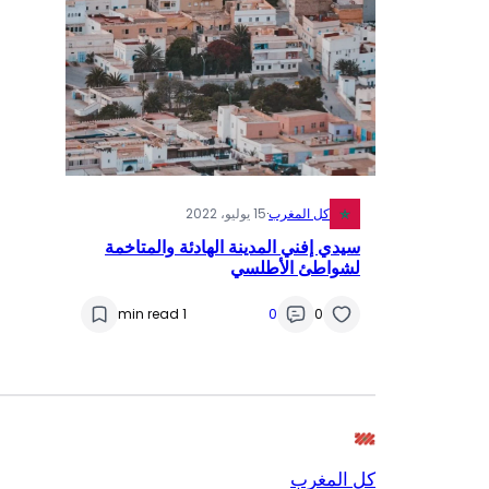
كل المغرب
·
15 يوليو، 2022
سيدي إفني المدينة الهادئة والمتاخمة
لشواطئ الأطلسي
1 min read
0
0
كل المغرب