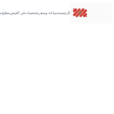
تخطى
إلى
/
الرئيسية
سياحة وسفر
شخصيات
فن العيش
مطبخ
م
المحتوى