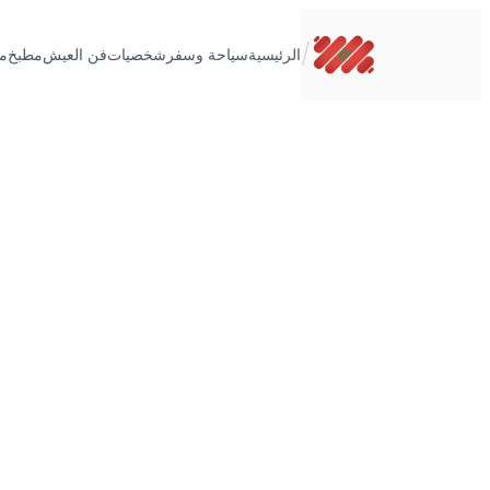
تخطى
إلى
/
الرئيسية
سياحة وسفر
شخصيات
فن العيش
مطبخ
م
المحتوى