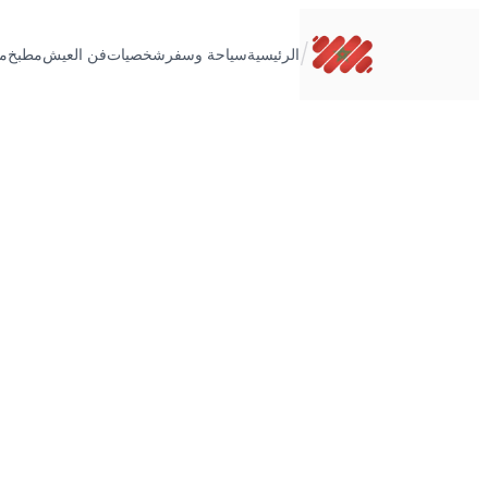
تخطى
إلى
/
الرئيسية
سياحة وسفر
شخصيات
فن العيش
مطبخ
م
المحتوى