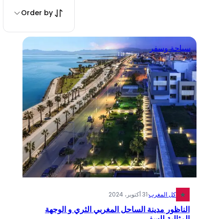
Order by
سياحة وسفر
كل المغرب
·
31 أكتوبر، 2024
الناظور مدينة الساحل المغربي الثري و الوجهة
المثالية للسفر