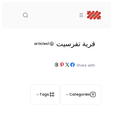
تخطى
إلى
/
المحتوى
قرية تفرسيت
/
articles
1
Share on Threads
Share on Pinterest
Share on Facebook
Share on X
/
Share with
Tags
Categories