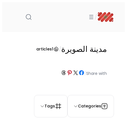
تخطى
إلى
/
المحتوى
مدينة الصويرة
/
articles
1
Share on Threads
Share on Pinterest
Share on Facebook
Share on X
/
Share with
Tags
Categories