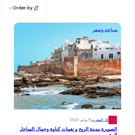
Order by
سياحة وسفر
كل المغرب
·
5 يوليو، 2022
الصويرة مدينة الريح و نغمات كناوة وجمال الساحل
المغربي