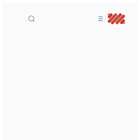
تخطى
إلى
/
المحتوى