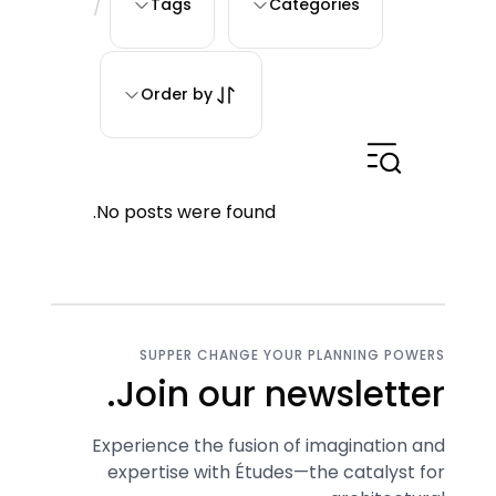
/
Tags
Categories
Order by
No posts were found.
SUPPER CHANGE YOUR PLANNING POWERS
Join our newsletter.
Experience the fusion of imagination and
expertise with Études—the catalyst for