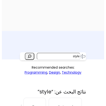
Search
Recommended searches:
Programming
,
Design
,
Technology
نتائج البحث عن: “style”