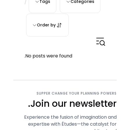
/
Tags
Categories
Order by
No posts were found.
SUPPER CHANGE YOUR PLANNING POWERS
Join our newsletter.
Experience the fusion of imagination and
expertise with Études—the catalyst for