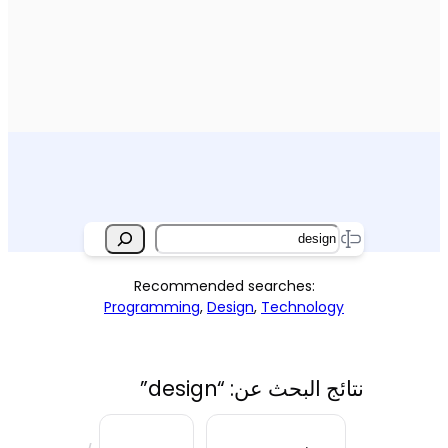
Search
Recommended searches:
Programming
,
Design
,
Technology
نتائج البحث عن: “design”