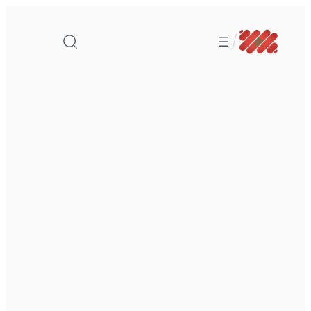
تخطى
إلى
/
المحتوى