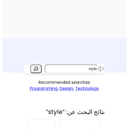
Search
Recommended searches:
Programming
,
Design
,
Technology
نتائج البحث عن: “style”