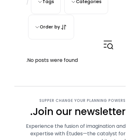
/
Tags
Categories
Order by
No posts were found.
SUPPER CHANGE YOUR PLANNING POWERS
Join our newsletter.
Experience the fusion of imagination and
expertise with Études—the catalyst for