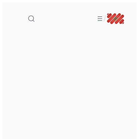
تخطى
إلى
/
المحتوى