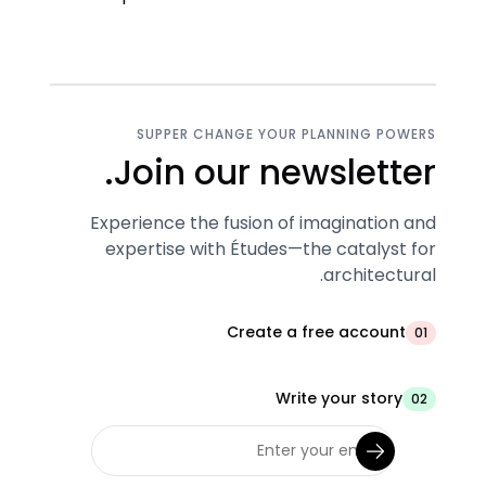
SUPPER CHANGE YOUR PLANNING POWERS
Join our newsletter.
Experience the fusion of imagination and
expertise with Études—the catalyst for
architectural.
Create a free account
01
Write your story
02