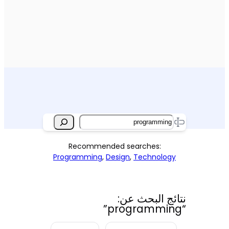
Search
Recommended searches:
Programming
,
Design
,
Technology
نتائج البحث عن:
“programming”