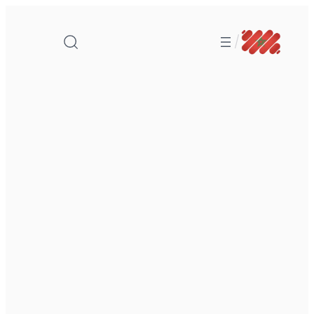
تخطى
إلى
/
المحتوى