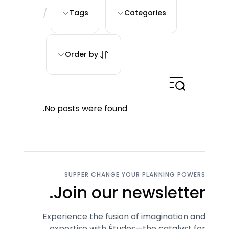
/
Tags
Categories
Order by
No posts were found.
SUPPER CHANGE YOUR PLANNING POWERS
Join our newsletter.
Experience the fusion of imagination and
expertise with Études—the catalyst for