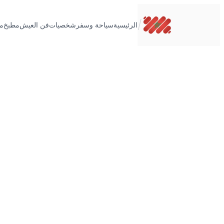
تخطى
إلى
/
الرئيسية
سياحة وسفر
شخصيات
فن العيش
مطبخ
م
المحتوى