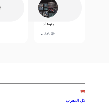
منوعات
6
مقال
كل المغرب