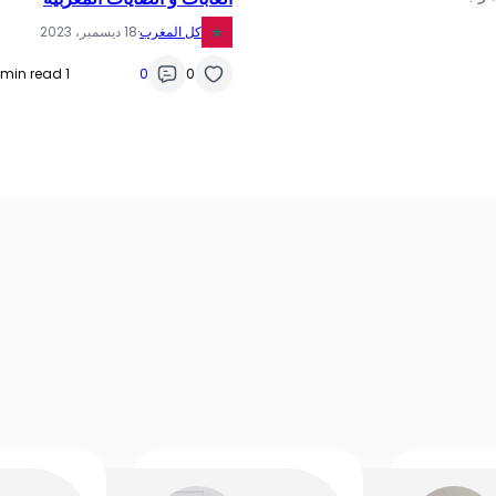
كل المغرب
·
18 ديسمبر، 2023
1 min read
0
0