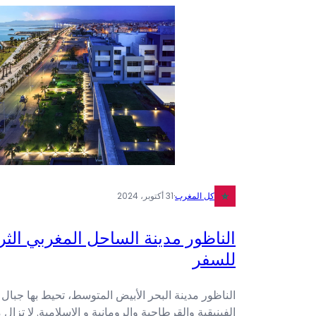
كل المغرب
·
31 أكتوبر، 2024
الناظور مدينة الساحل المغربي الثري
للسفر
الناظور مدينة البحر الأبيض المتوسط، تحيط بها جبا
الفينيقية والقرطاجية والرومانية و الإسلامية. لا تزال