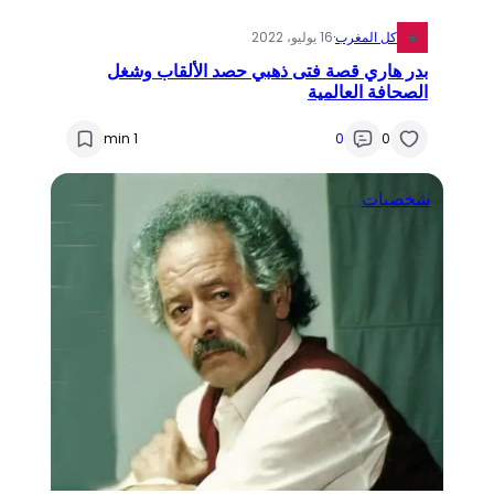
كل المغرب
·
16 يوليو، 2022
بدر هاري قصة فتى ذهبي حصد الألقاب وشغل
الصحافة العالمية
1 min
0
0
شخصيات