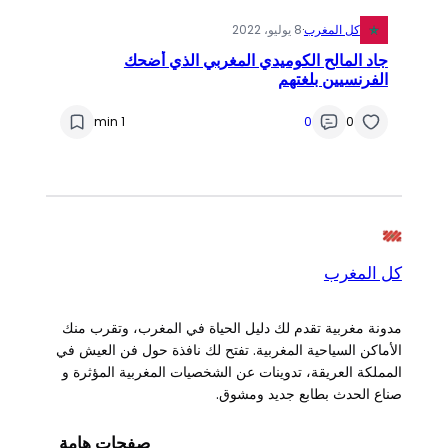
كل المغرب
·
8 يوليو، 2022
جاد المالح الكوميدي المغربي الذي أضحك
الفرنسيين بلغتهم
1 min
0
0
كل المغرب
مدونة مغربية تقدم لك دليل الحياة في المغرب، وتقرب منك
الأماكن السياحية المغربية. تفتح لك نافذة حول فن العيش في
المملكة العريقة، تدوينات عن الشخصيات المغربية المؤثرة و
صناع الحدث بطابع جديد ومشوق.
صفحات هامة