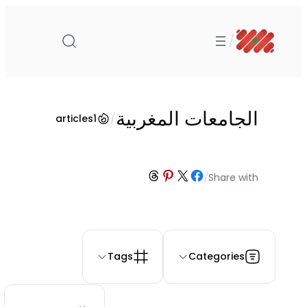
تخطى
إلى
/
المحتوى
الجامعات المغربية
/
articles
1
Share on Threads
Share on Pinterest
Share on Facebook
Share on X
/
Share with
Tags
Categories