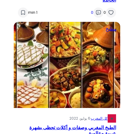
1 min
0
0
مطبخ
كل المغرب
·
6 يوليو، 2022
الطبخ المغربي وصفات و أكلات تحظى بشهرة
عربية وعالمية