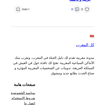
1 min
0
0
كل المغرب
مدونة مغربية تقدم لك دليل الحياة في المغرب، وتقرب منك
الأماكن السياحية المغربية. تفتح لك نافذة حول فن العيش في
المملكة العريقة، تدوينات عن الشخصيات المغربية المؤثرة و
صناع الحدث بطابع جديد ومشوق.
صفحات هامة
سياسة الخصوصية
شروط الاستخدام
اتصل بنا