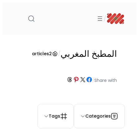
تخطى
إلى
/
المحتوى
المطبخ المغربي
/
articles
2
Share on Threads
Share on Pinterest
Share on Facebook
Share on X
/
Share with
Tags
Categories