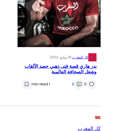
كل المغرب
·
16 يوليو، 2022
بدر هاري قصة فتى ذهبي حصد الألقاب
وشغل الصحافة العالمية
1 min read
0
0
كل المغرب