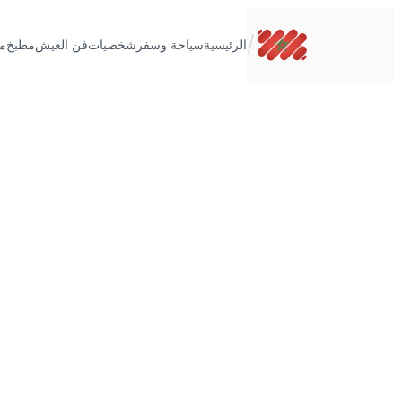
تخطى
إلى
/
الرئيسية
سياحة وسفر
شخصيات
فن العيش
مطبخ
م
المحتوى