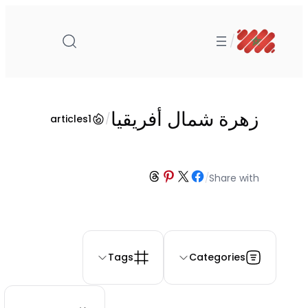
تخطى
إلى
/
المحتوى
زهرة شمال أفريقيا
/
articles
1
Share on Threads
Share on Pinterest
Share on Facebook
Share on X
/
Share with
Tags
Categories