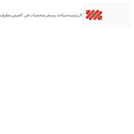
تخطى
إلى
/
الرئيسية
سياحة وسفر
شخصيات
فن العيش
مطبخ
م
المحتوى