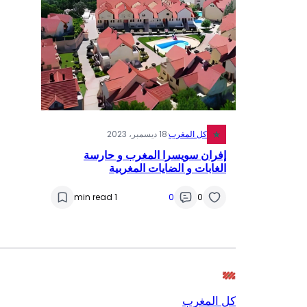
كل المغرب
·
18 ديسمبر، 2023
إفران سويسرا المغرب و حارسة
الغابات و الضايات المغربية
1 min read
0
0
كل المغرب