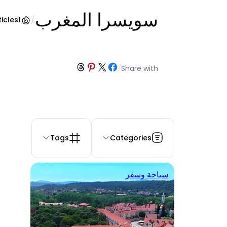
سويسرا المغرب
/
ticles
1
Share on Threads
Share on Pinterest
Share on Facebook
Share on X
/
Share with
Tags
Categories
سياحة وسفر