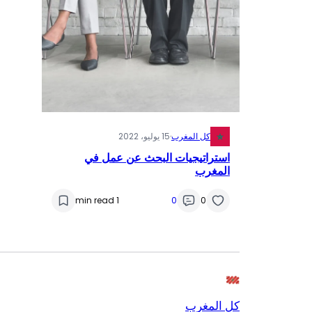
كل المغرب
·
15 يوليو، 2022
استراتيجيات البحث عن عمل في
المغرب
1 min read
0
0
كل المغرب