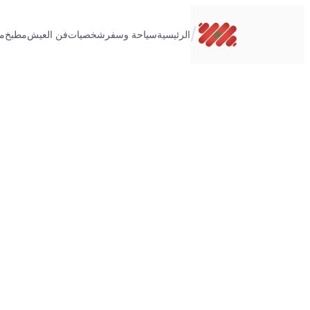
تخطى
إلى
/
الرئيسية
سياحة وسفر
شخصيات
فن العيش
مطبخ
م
المحتوى