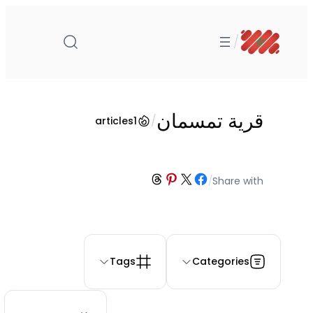
تخطى
إلى
/
المحتوى
قرية تمسمان
/
articles
1
Share on Threads
Share on Pinterest
Share on Facebook
Share on X
/
Share with
Tags
Categories