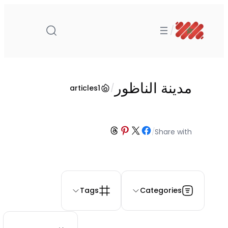
تخطى
إلى
/
المحتوى
مدينة الناظور
/
articles
1
Share on Threads
Share on Pinterest
Share on Facebook
Share on X
/
Share with
Tags
Categories