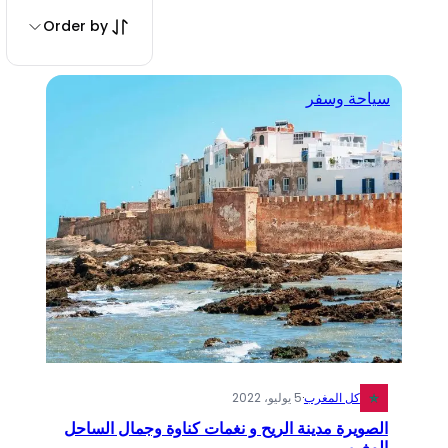
Order by
سياحة وسفر
كل المغرب
·
5 يوليو، 2022
الصويرة مدينة الريح و نغمات كناوة وجمال الساحل
المغربي