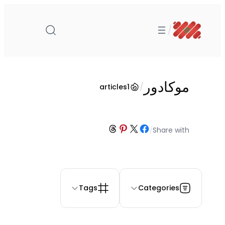
تخطى
إلى
/
المحتوى
موكادور
/
articles
1
Share on Threads
Share on Pinterest
Share on Facebook
Share on X
/
Share with
Tags
Categories