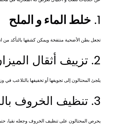
1.
خلط الماء و الملح
تجعل بطن الأضحية منتفخة ويمكن كشفها بالتأكد من انت
2. تزييف أثقال الميزان والتلاعب في جودة الآلة
يلجئ المحتالون إلى تجويفها أو تخفيفها بالتلاعب في 
3. تنظيف الخروف بالماء و الصابون
يحرص المحتالون على تنظيف الخروف وجعله نقيا، حت