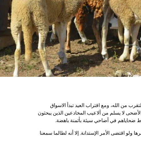
ب من الله، ومع اقتراب العيد تبدأ الاسواق
أضحى لا يسلم من ألاعيب المخادعين الذين يبحثون
ط ضحاياهم في أضاحي سيئة بأثمنة باهضة.
 ولو اقتضى الأمر الإستدانة. إلا أنه لطالما سمعنا