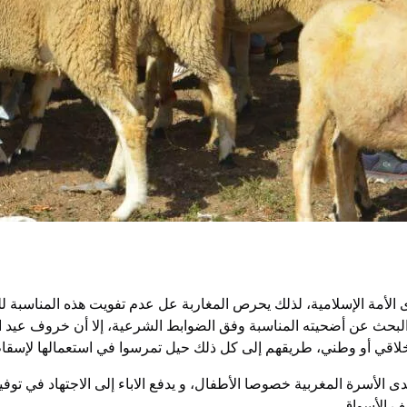
 الإسلامية، لذلك يحرص المغاربة عل عدم تفويت هذه المناسبة للتقر
بحث عن أضحيته المناسبة وفق الضوابط الشرعية، إلا أن خروف عيد ال
خلاقي أو وطني، طريقهم إلى كل ذلك حيل تمرسوا في استعمالها لإسقا
لأسرة المغربية خصوصا الأطفال، و يدفع الاباء إلى الاجتهاد في توفيرها
ف الأسواق.