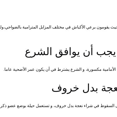
ث يقومون برعي الأكباش في مختلف المزابل المترامية بالضواحي،ولكم أ
 الأمامية مكسورة، و الشرع يشترط في أن يكون عمر الأضحية عاما.
لى السقوط في شراء نعجة بدل خروف، و تستعمل حيلة بوضع عضو ذكر