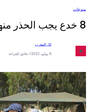
منوعات
8 خدع يجب الحذر منها قبل شراء خروف عيد الأضحى
كل المغرب
6 يوليو، 2022
·
1 دقائق للقراءة