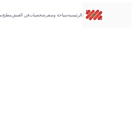
تخطى
إلى
/
الرئيسية
سياحة وسفر
شخصيات
فن العيش
مطبخ
م
المحتوى