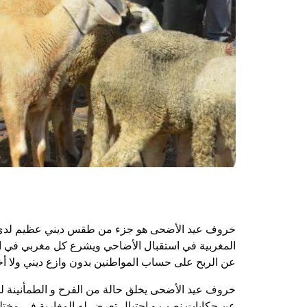
خروف عيد الأضحى هو جزء من طقس ديني عظيم لدى الأمة
المغربية في استقبال الأضاحي ويشرع كل مغربي في ال
عن الربح على حساب المواطنين بدون وازع ديني ولا أ
خروف عيد الأضحى يخلق حالة من الفرح و الطمأنينة لدى ا
عن حكايات نصب و احتيال تعرض له المغاربة في مختل