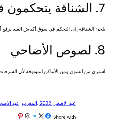
7. الشناقة يتحكمون في تفاصيل السوق
يلجئ الشناقة إلى التحكم في سوق أكباش العيد برفع أثمن
8. لصوص الأضاحي
اشتري من السوق ومن الأماكن الموثوقة لأن السرقات 
عيد الاضحى 2022 بالمغرب
عيد الاضحى 2023 با
Share on Pinterest
Share on Threads
Share on Telegram
Share on Facebook
Share on X
/
Share with