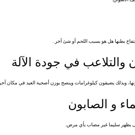
فاخ بطنها هل هو بسبب اللحم أو شئ آخر .
وزنها، وبذلك يضيفون كيلوغرامات وينصح بوزن أضحية العيد في مكان آخر
ى يظهر سليما غير مصاب بأي مرض.