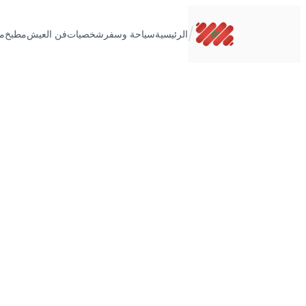
تخطى
إلى
/
الرئيسية
سياحة وسفر
شخصيات
فن العيش
مطبخ
م
المحتوى