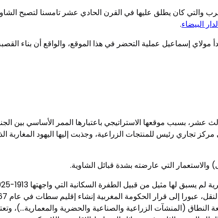
رب والتي كان يطلق عليها في القرن الحادي عشر تامسنا لتصبح الشاوية،
لدار البيضاء
.
أ مولاي إسماعيل عملية التحضر في هذا الموقع، والواقع أن بناء القص
لث عشر، بسبب موقعها الاستراتيجي باعتبارها الممر الأساسي بين ال
ركز تجاري رئيس للمنتجات الزراعية، وجذبت إليها اليهود المغاربة ال
) والاستعمار التي عارضته بشدة قبائل الشاوية.
 النطاق (المنشآت الزراعية والصناعية والحضرية والمعمارية…)، وتعتب