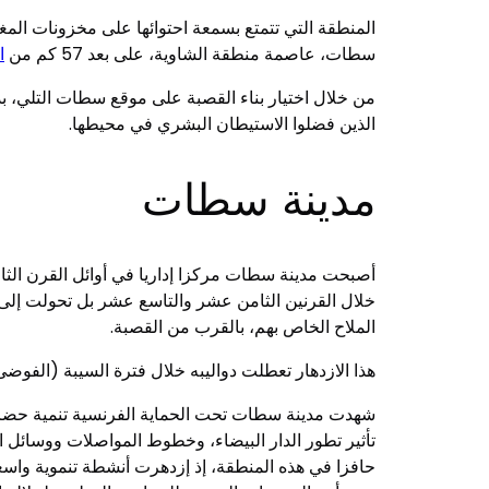
المنطقة التي تتمتع بسمعة احتوائها على مخزونات المغ
سطات، عاصمة منطقة الشاوية، على بعد 57 كم من
ا
من خلال اختيار بناء القصبة على موقع سطات التلي، بد
الذين فضلوا الاستيطان البشري في محيطها.
مدينة سطات
أصبحت مدينة سطات مركزا إداريا في أوائل القرن الثا
خلال القرنين الثامن عشر والتاسع عشر بل تحولت إلى م
الملاح الخاص بهم، بالقرب من القصبة.
هذا الازدهار تعطلت دواليبه خلال فترة السيبة (الفوضى
حافزا في هذه المنطقة، إذ إزدهرت أنشطة تنموية واسعة