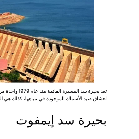
لعشاق صيد الأسماك الموجودة في مياهها، كذلك هي المكا
بحيرة سد إيمفوت