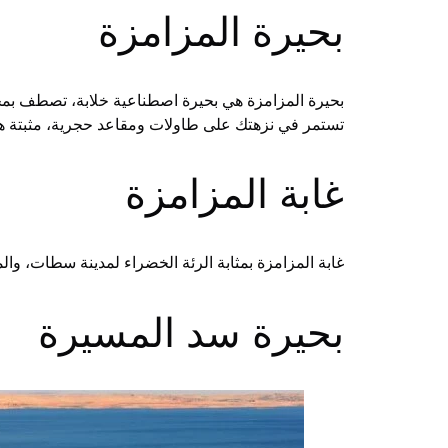
بحيرة المزامزة
بحيرة المزامزة هي بحيرة اصطناعية خلابة، تصطف بمحاذ
تستمر في نزهتك على طاولات ومقاعد حجرية، مثبتة هناك
غابة المزامزة
غابة المزامزة بمثابة الرئة الخضراء لمدينة سطات، والمك
بحيرة سد المسيرة