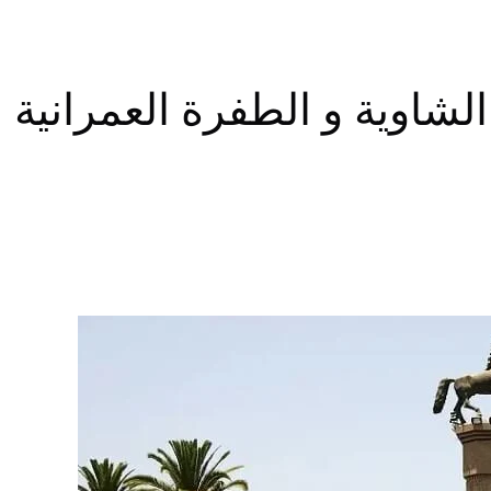
اوية و الطفرة العمرانية ا