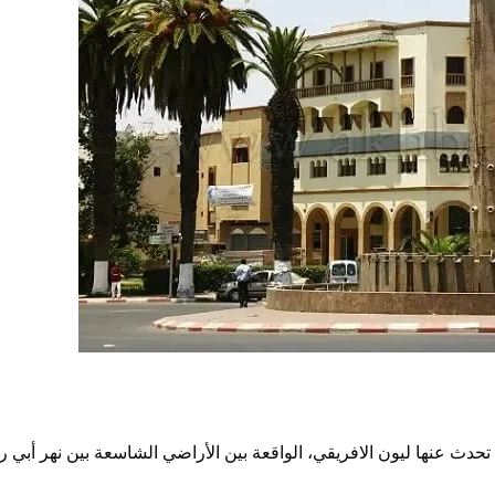
دث عنها ليون الافريقي، الواقعة بين الأراضي الشاسعة بين نهر أبي رق