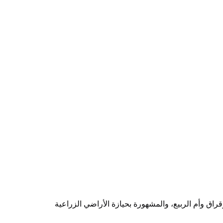
راق وأم الربيع، والمشهورة بحيازة الأراضي الزراعية