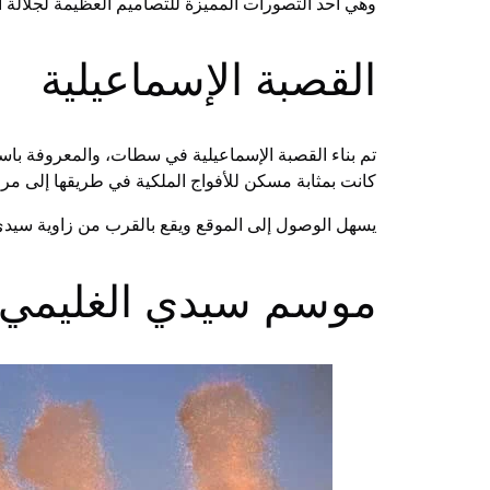
وهي أحد التصورات المميزة للتصاميم العظيمة لجلالة ا
القصبة الإسماعيلية
كانت بمثابة مسكن للأفواج الملكية في طريقها إلى مرا
يسهل الوصول إلى الموقع ويقع بالقرب من زاوية سيدي
موسم سيدي الغليمي