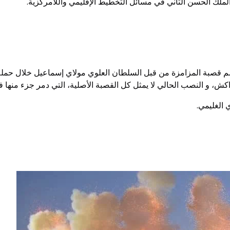
لملك الحسن الثاني في مسائل التخطيط الإقليمي واللامركزية.
كش، و النصب الحالي لا يمثل كل القصبة الأصلية، التي دمر جزء منها ف
 الغليمي.