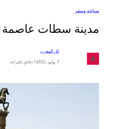
سياحة وسفر
مدينة سطات عاصمة الش
كل المغرب
7 يوليو، 2022
·
1 دقائق للقراءة